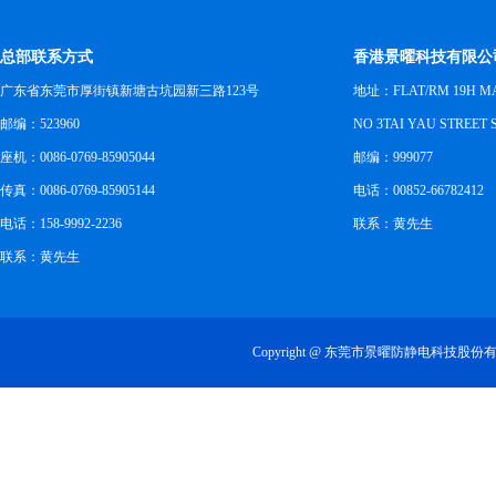
总部联系方式
香港景曜科技有限公
广东省东莞市厚街镇新塘古坑园新三路123号
地址：FLAT/RM 19H M
邮编：523960
NO 3TAI YAU STREET
座机：0086-0769-85905044
邮编：999077
传真：0086-0769-85905144
电话：00852-66782412
电话：158-9992-2236
联系：黄先生
联系：黄先生
Copyright @ 东莞市景曜防静电科技股份有